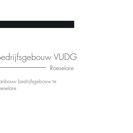
Bedrijfsgebouw VUDG
Roeselare
anbouw bedrijfsgebouw te
oeselare