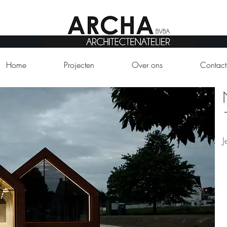
Home
Projecten
Over ons
Contact
J