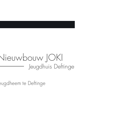
Nieuwbouw JOKI
Jeugdhuis Deftinge
eugdheem te Deftinge